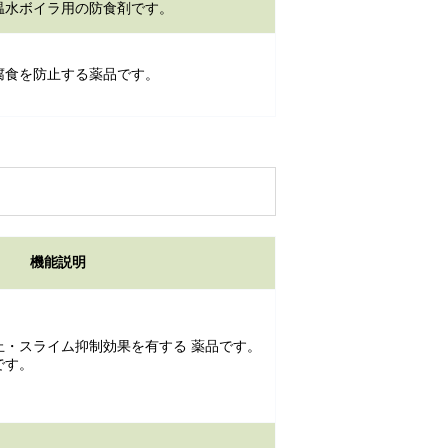
温水ボイラ用の防食剤です。
腐食を防止する薬品です。
機能説明
止・スライム抑制効果を有する 薬品です。
です。