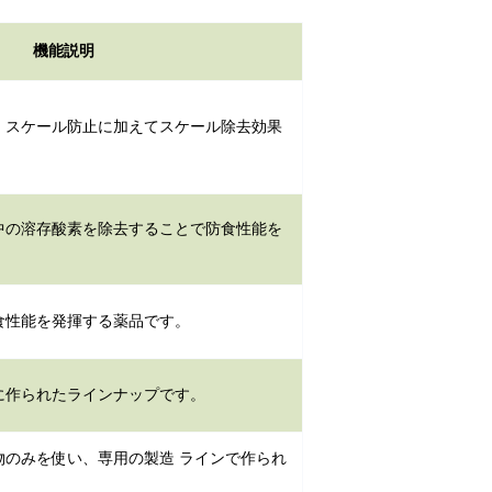
機能説明
・スケール防止に加えてスケール除去効果
中の溶存酸素を除去することで防食性能を
食性能を発揮する薬品です。
に作られたラインナップです。
物のみを使い、専用の製造 ラインで作られ