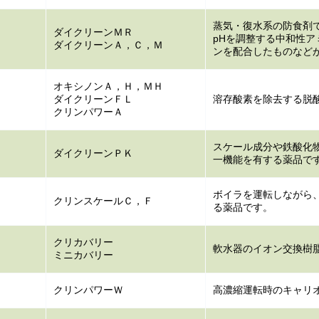
蒸気・復水系の防食剤
ダイクリーンＭＲ
pHを調整する中和性ア
ダイクリーンＡ，Ｃ，Ｍ
ンを配合したものなど
オキシノンＡ，Ｈ，ＭＨ
ダイクリーンＦＬ
溶存酸素を除去する脱
クリンパワーＡ
スケール成分や鉄酸化
ダイクリーンＰＫ
一機能を有する薬品で
ボイラを運転しながら
クリンスケールＣ，Ｆ
る薬品です。
クリカバリー
軟水器のイオン交換樹
ミニカバリー
クリンパワーＷ
高濃縮運転時のキャリ