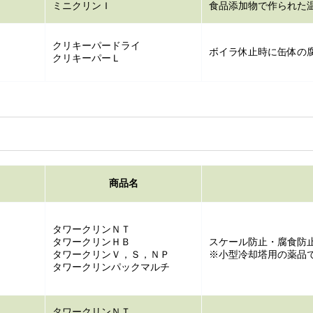
ミニクリンＩ
食品添加物で作られた
クリキーパードライ
ボイラ休止時に缶体の
クリキーパーＬ
商品名
タワークリンＮＴ
タワークリンＨＢ
スケール防止・腐食防
タワークリンＶ，Ｓ，ＮＰ
※小型冷却塔用の薬品
タワークリンパックマルチ
タワークリンＮＴ