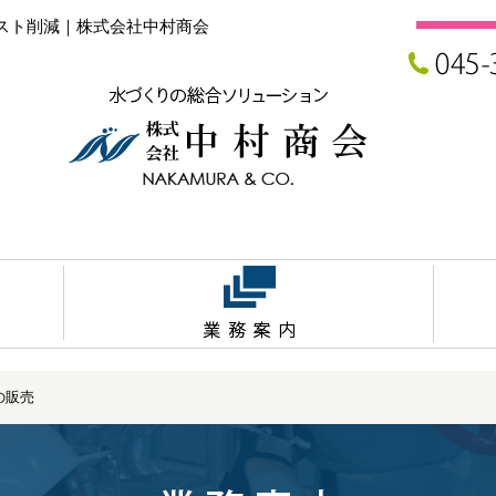
スト削減｜株式会社中村商会
の販売