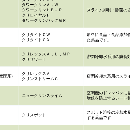
タワークリンＡ，Ｗ
タワークリンＨＢ－Ｒ
スライム抑制・除菌の
クリロイヤルＦ
タワークリンパックＧＲ
クリタイトＣＷ
原料に食品・食品添加
クリタイトＣＸ
た薬品です。
クリレックスＡ，Ｌ，ＭＰ
密閉冷却水系用の防食
クリサワーＩ
クリレックスＡ
密閉系)
密閉冷却水系用のスラ
クリンストリームＣ
空調機のドレンパンに
ニュークリンスライム
増殖を防止するシート
スポット溶接の冷却水
クリスポット
する薬品です。