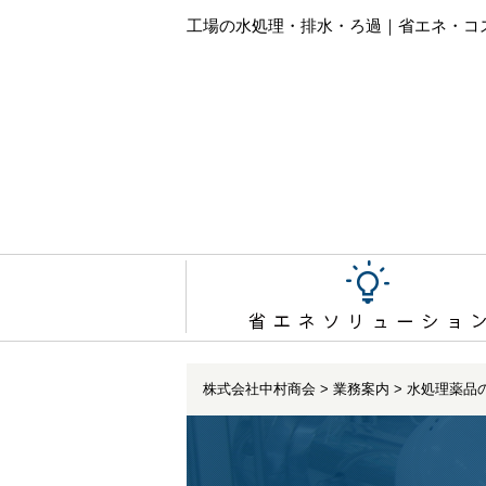
工場の水処理・排水・ろ過｜省エネ・コ
株式会社中村商会
>
業務案内
>
水処理薬品