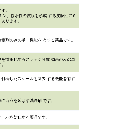
です。
ミン、撥水性の皮膜を形成 する皮膜性アミ
があります。
酸素剤のみの単一機能を 有する薬品です。
物を微細化するスラッジ分散 効果のみの単
す。
、付着したスケールを除去 する機能を有す
脂の寿命を延ばす洗浄剤 です。
オーバを防止する薬品です。