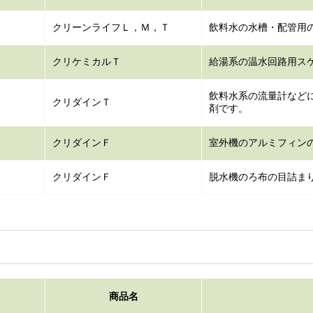
クリーンライフＬ，Ｍ，Ｔ
飲料水の水槽・配管用
クリケミカルＴ
給湯系の温水回路用ス
飲料水系の流量計など
クリダインＴ
剤です。
クリダインＦ
室外機のアルミフィン
クリダインＦ
脱水機のろ布の目詰ま
商品名