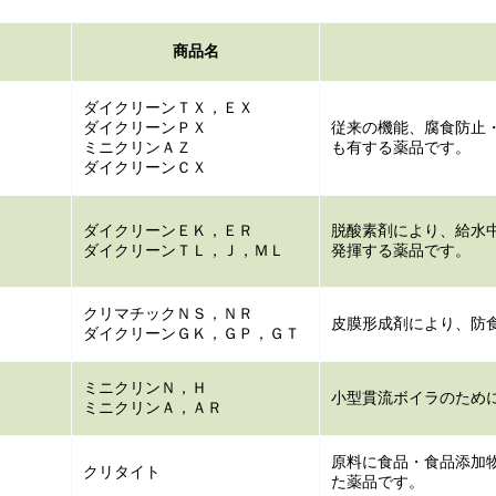
商品名
ダイクリーンＴＸ，ＥＸ
ダイクリーンＰＸ
従来の機能、腐食防止
ミニクリンＡＺ
も有する薬品です。
ダイクリーンＣＸ
ダイクリーンＥＫ，ＥＲ
脱酸素剤により、給水
ダイクリーンＴＬ，Ｊ，ＭＬ
発揮する薬品です。
クリマチックＮＳ，ＮＲ
皮膜形成剤により、防
ダイクリーンＧＫ，ＧＰ，ＧＴ
ミニクリンＮ，Ｈ
小型貫流ボイラのため
ミニクリンＡ，ＡＲ
原料に食品・食品添加
クリタイト
た薬品です。