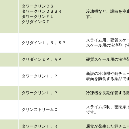
タワークリンＣＳ
タワークリンＯＳＳＲ
冷凍機など、設備を停
タワークリンＦＬ
す。
クリダインＣＴ
スライム用、硬質スケ
クリダインＩ，Ｂ，ＳＰ
スケール用の洗浄剤（
クリダインＥＰ，ＡＰ
硬質スケール用の洗浄剤
新設の冷凍機や銅チュ
タワークリンＩ，Ｐ
表面を防食する薬品で
タワークリンＩ，Ｐ
冷凍機を長期保管する
スライム抑制、密閉系で
クリンストリームＣ
です。
タワークリンＩ，Ｒ
腐食が発生した銅チュ