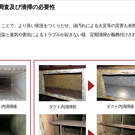
調査及び清掃の必要性
くことで、より良い状況をつくりだせ、油汚れによる火災等の災害も未然
汚染と臭気や害虫によるトラブルが起きない様、定期清掃が義務付けさ
ト内清掃後
ダクト内清掃後
ダクト内清掃前