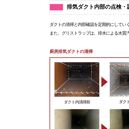
排気ダクト内部の点検・
ダクトの清掃と内部確認を定期的にしてい
また、グリストラップは、排水による水質
厨房排気ダクトの清掃
ダク
ダクト内清掃前