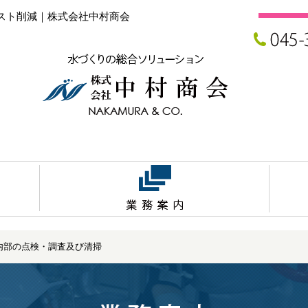
スト削減｜株式会社中村商会
内部の点検・調査及び清掃