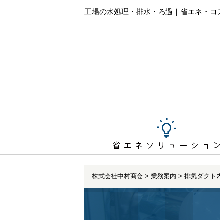
工場の水処理・排水・ろ過｜省エネ・コ
株式会社中村商会
>
業務案内
>
排気ダクト