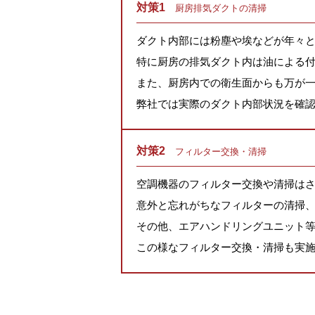
対策1
厨房排気ダクトの清掃
ダクト内部には粉塵や埃などが年々
特に厨房の排気ダクト内は油による
また、厨房内での衛生面からも万が
弊社では実際のダクト内部状況を確
対策2
フィルター交換・清掃
空調機器のフィルター交換や清掃は
意外と忘れがちなフィルターの清掃
その他、エアハンドリングユニット
この様なフィルター交換・清掃も実