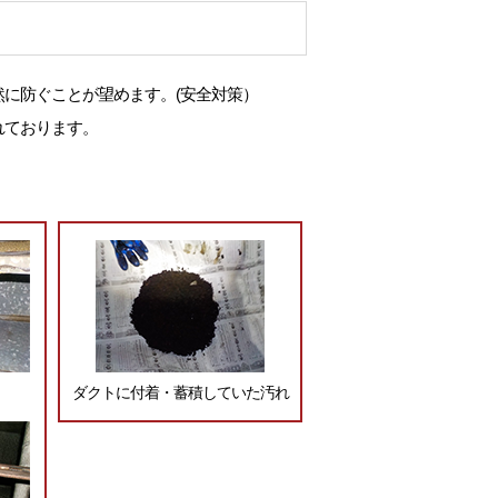
に防ぐことが望めます。(安全対策）
れております。
ダクトに付着・蓄積していた汚れ