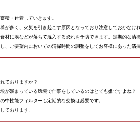
と蓄積・付着していきます。
付着が多く、火災を引き起こす原因となっており注意しておかなけ
一食材に埃などが落ちて混入する恐れを予防できます。定期的な清
認し、ご要望内においての清掃時間の調整をしてお客様にあった清
されておりますか？
、埃が溜まっている環境で仕事をしているのはとても嫌ですよね？
等の中性能フィルターも定期的な交換は必要です。
施しております。