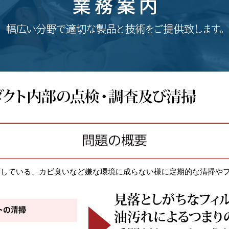
下している、カビ臭いなど嫌な環境に成らない様に定期的な清掃や